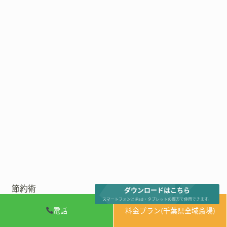
節約術
ダウンロードはこちら
スマートフォンとiPad・タブレットの両方で使用できます。
電話
料金プラン(千葉県全域斎場)