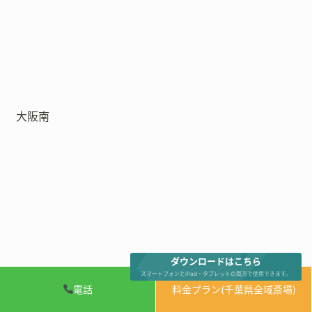
大阪南
ダウンロードはこちら
スマートフォンとiPad・タブレットの両方で使用できます。
電話
料金プラン(千葉県全域斎場)