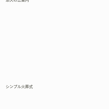
悠久の丘案内
シンプル火葬式