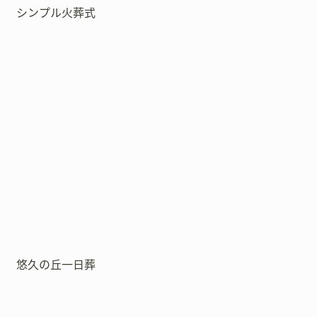
シンプル火葬式
悠久の丘一日葬