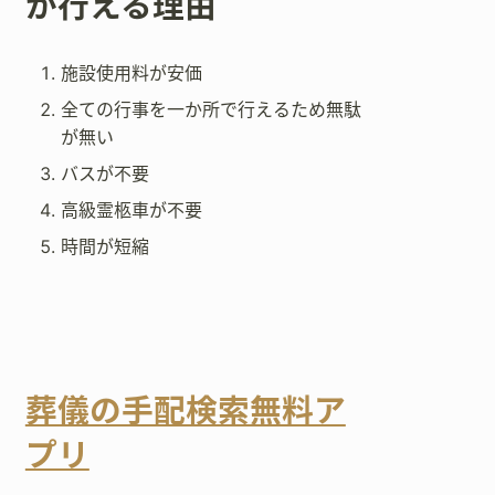
が行える理由
施設使用料が安価
全ての行事を一か所で行えるため無駄
が無い
バスが不要
高級霊柩車が不要
時間が短縮
葬儀の手配検索無料ア
プリ