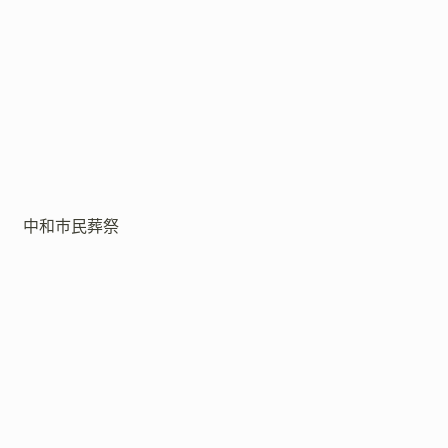
中和市民葬祭