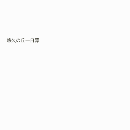
悠久の丘一日葬