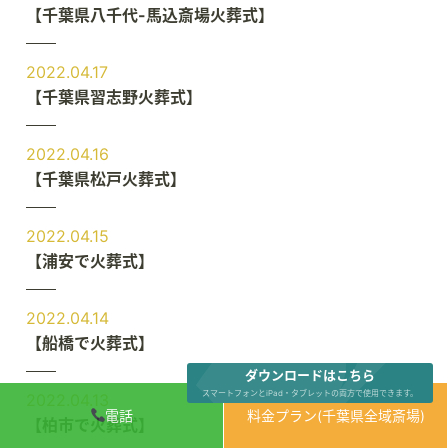
【千葉県八千代-馬込斎場火葬式】
2022.04.17
【千葉県習志野火葬式】
2022.04.16
【千葉県松戸火葬式】
2022.04.15
【浦安で火葬式】
2022.04.14
【船橋で火葬式】
ダウンロードはこちら
スマートフォンとiPad・タブレットの両方で使用できます。
2022.04.13
電話
料金プラン(千葉県全域斎場)
【柏市で火葬式】