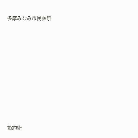
多摩みなみ市民葬祭
節約術