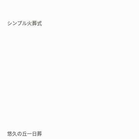
シンプル火葬式
悠久の丘一日葬