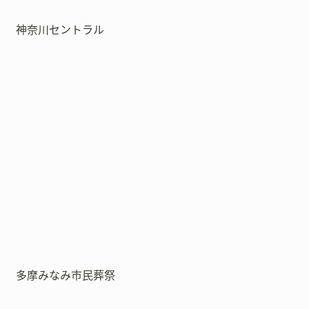
神奈川セントラル
多摩みなみ市民葬祭