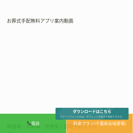
お葬式手配無料アプリ案内動画
ダウンロードはこちら
スマートフォンとiPad・タブレットの両方で使用できます。
電話
料金プラン(千葉県全域斎場)
葬儀場・火葬場・宗教家・墓地予約システ