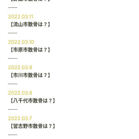
2022.03.11
【流山市散骨は？】
2022.03.10
【市原市散骨は？】
2022.03.9
【市川市散骨は？】
2022.03.8
【八千代市散骨は？】
2022.03.7
【習志野市散骨は？】