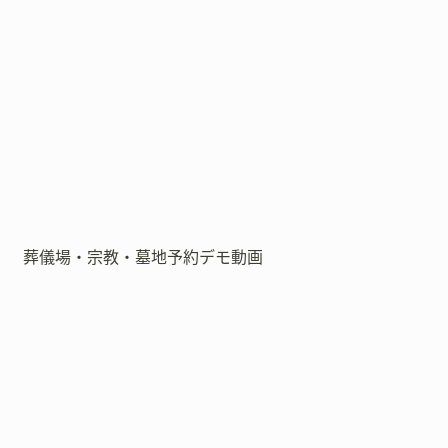
葬儀場・宗教・墓地予約デモ動画