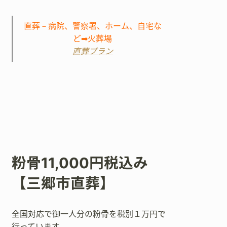
直葬－病院、警察署、ホーム、自宅な
ど➡火葬場
直葬プラン
粉骨11,000円税込み
【三郷市直葬】
全国対応で御一人分の粉骨を税別１万円で
行っています。