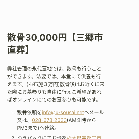
散骨30,000円【三郷市
直葬】
弊社管理の永代墓地では、散骨も行うこと
ができます。法要では、本堂にて供養も行
えます。(お布施３万円)散骨後はお近くに来
た際にお墓参りも自由に行えご希望があれ
ばオンラインにてのお墓参りも可能です。
散骨依頼を
info@u-sousai.net
へメール
又は、
028-678-2633
(AM９時から
PM3まで)へ連絡。
ゆうパックにてお骨を
栃木県宇都宮市