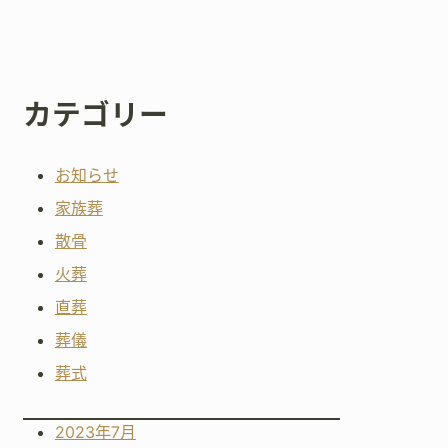
カテゴリー
お知らせ
家族葬
散骨
火葬
直葬
葬儀
葬式
2023年7月