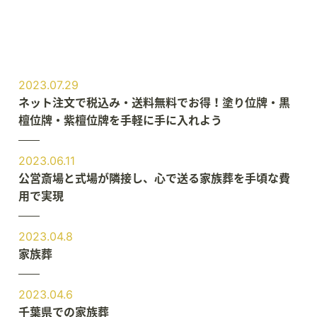
2023.07.29
ネット注文で税込み・送料無料でお得！塗り位牌・黒
檀位牌・紫檀位牌を手軽に手に入れよう
2023.06.11
公営斎場と式場が隣接し、心で送る家族葬を手頃な費
用で実現
2023.04.8
家族葬
2023.04.6
千葉県での家族葬