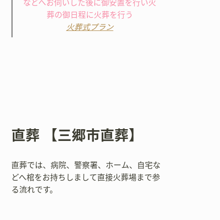
などへお伺いした後に御安置を行い火
葬の御日程に火葬を行う
火葬式プラン
直葬 【三郷市直葬】
直葬では、病院、警察署、ホーム、自宅な
どへ棺をお持ちしまして直接火葬場まで参
る流れです。