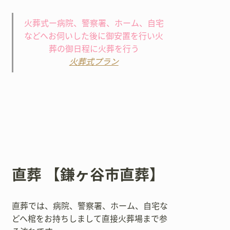
火葬式ー病院、警察署、ホーム、自宅
などへお伺いした後に御安置を行い火
葬の御日程に火葬を行う
火葬式プラン
直葬 【鎌ヶ谷市直葬】
直葬では、病院、警察署、ホーム、自宅な
どへ棺をお持ちしまして直接火葬場まで参