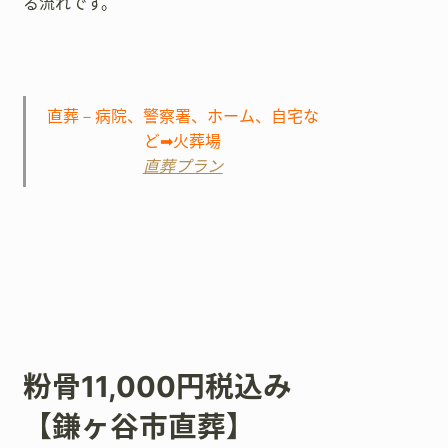
る流れです。
直葬－病院、警察署、ホーム、自宅な
ど➡火葬場
直葬プラン
粉骨11,000円税込み
【鎌ヶ谷市直葬】