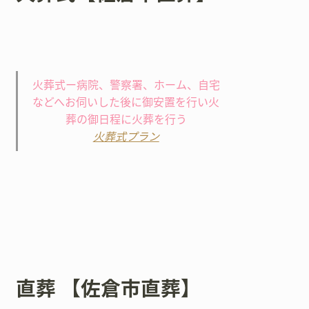
火葬式ー病院、警察署、ホーム、自宅
などへお伺いした後に御安置を行い火
葬の御日程に火葬を行う
火葬式プラン
直葬 【佐倉市直葬】