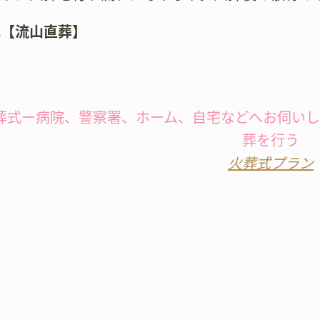
式【流山直葬】
葬式ー病院、警察署、ホーム、自宅などへお伺い
葬を行う
火葬式プラン