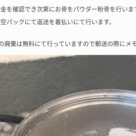
着金を確認でき次第にお骨をパウダー粉骨を行いま
真空パックにて返送を着払いにて行います。
壺の廃棄は無料にて行っていますので郵送の際にメ