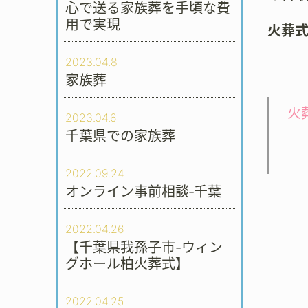
心で送る家族葬を手頃な費
用で実現
火葬
2023.04.8
家族葬
火
2023.04.6
千葉県での家族葬
2022.09.24
オンライン事前相談‐千葉
2022.04.26
【千葉県我孫子市-ウィン
グホール柏火葬式】
2022.04.25