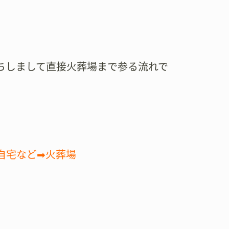
ちしまして直接火葬場まで参る流れで
自宅など➡火葬場