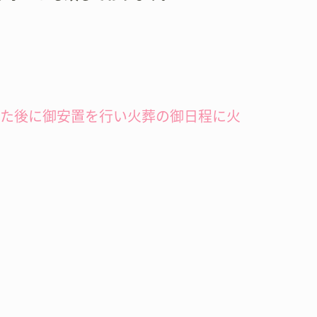
した後に御安置を行い火葬の御日程に火