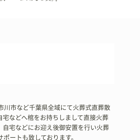
市川市など千葉県全域にて火葬式直葬散
自宅などへ棺をお持ちしまして直接火葬
、自宅などにお迎え後御安置を行い火葬
サポートも致しております。