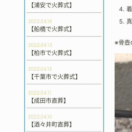
【浦安で火葬式】
2022.04.14
【船橋で火葬式】
※骨
2022.04.13
【柏市で火葬式】
2022.04.12
【千葉市で火葬式】
2022.04.11
【成田市直葬】
2022.04.10
【酒々井町直葬】