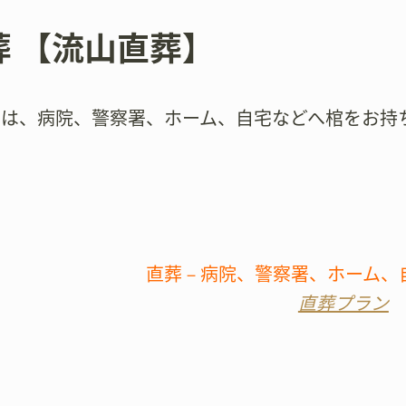
葬 【流山直葬】
では、病院、警察署、ホーム、自宅などへ棺をお持
直葬－病院、警察署、ホーム、
直葬プラン