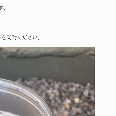
す。
モを同封ください。